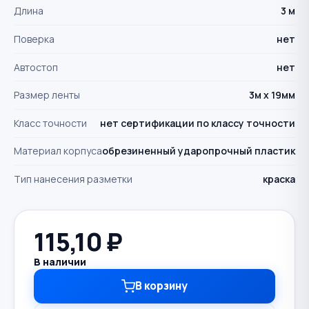
Длина
3 м
Поверка
нет
Автостоп
нет
Размер ленты
3м х 19мм
Класс точности
нет сертификации по классу точности
Материал корпуса
обрезиненный ударопрочный пластик
Тип нанесения разметки
краска
115,10
₽
В наличии
В корзину