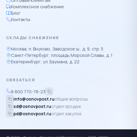
Оптовым клиентам
Комплексное снабжение
Блог
Контакты
СКЛАДЫ СНАБЖЕНИЯ
Москва, п. Внуково, Заводское ш., д. 9, стр. 5
Санкт-Петербург, площадь Морской Славы, д. 1
Екатеринбург, ул. Баумана, д. 22
СВЯЗАТЬСЯ
8 800 770-78-23
info@osnovpost.ru
общие вопросы
sd@osnovpost.ru
отдел продаж
pd@osnovpost.ru
отдел закупок