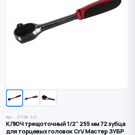
Арт. 27736-1/2
КЛЮЧ трещоточный 1/2" 255 мм 72 зубца
для торцевых головок CrV Мастер ЗУБР