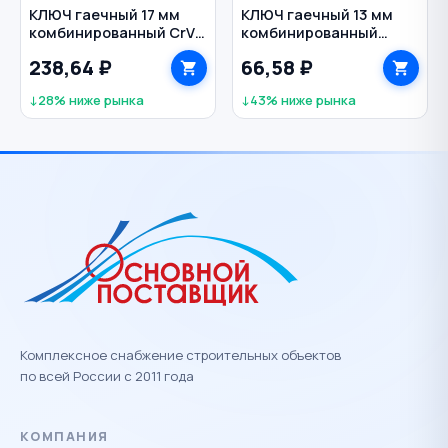
КЛЮЧ гаечный 17 мм
КЛЮЧ гаечный 13 мм
комбинированный CrV
комбинированный
Мастер ЗУБР
кованый BIBER
238,64 ₽
66,58 ₽
↓28% ниже рынка
↓43% ниже рынка
Комплексное снабжение строительных объектов
по всей России с 2011 года
КОМПАНИЯ