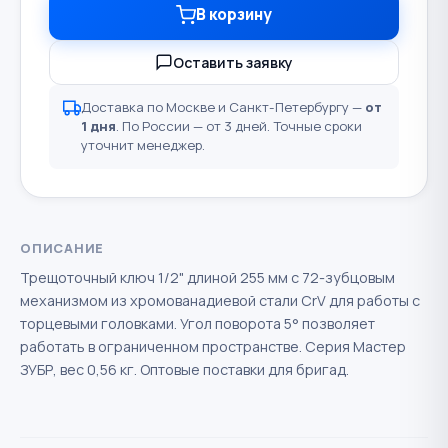
В корзину
Оставить заявку
Доставка по Москве и Санкт-Петербургу —
от
1 дня
. По России — от 3 дней. Точные сроки
уточнит менеджер.
ОПИСАНИЕ
Трещоточный ключ 1/2" длиной 255 мм с 72-зубцовым
механизмом из хромованадиевой стали CrV для работы с
торцевыми головками. Угол поворота 5° позволяет
работать в ограниченном пространстве. Серия Мастер
ЗУБР, вес 0,56 кг. Оптовые поставки для бригад.