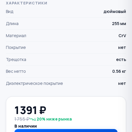
ХАРАКТЕРИСТИКИ
Вид
дюймовый
Длина
255 мм
Материал
CrV
Покрытие
нет
Трещотка
есть
Вес нетто
0.56 кг
Диэлектрическое покрытие
нет
1 391
₽
1 755 ₽
↓20% ниже рынка
В наличии