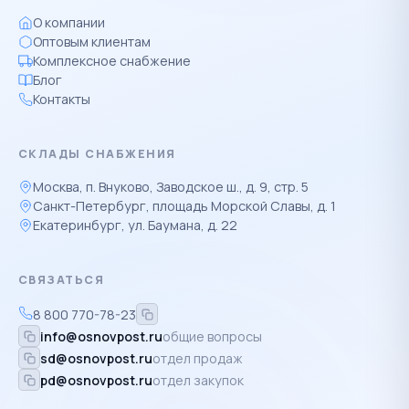
О компании
Оптовым клиентам
Комплексное снабжение
Блог
Контакты
СКЛАДЫ СНАБЖЕНИЯ
Москва, п. Внуково, Заводское ш., д. 9, стр. 5
Санкт-Петербург, площадь Морской Славы, д. 1
Екатеринбург, ул. Баумана, д. 22
СВЯЗАТЬСЯ
8 800 770-78-23
info@osnovpost.ru
общие вопросы
sd@osnovpost.ru
отдел продаж
pd@osnovpost.ru
отдел закупок