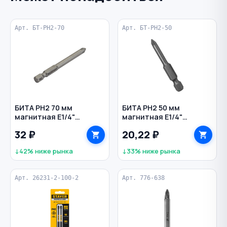
Арт. БТ-PH2-70
Арт. БТ-PH2-50
БИТА PH2 70 мм
БИТА PH2 50 мм
магнитная Е1/4"
магнитная Е1/4"
VERTEXTOOLS
VERTEXTOOLS
32 ₽
20,22 ₽
↓42% ниже рынка
↓33% ниже рынка
Арт. 26231-2-100-2
Арт. 776-638