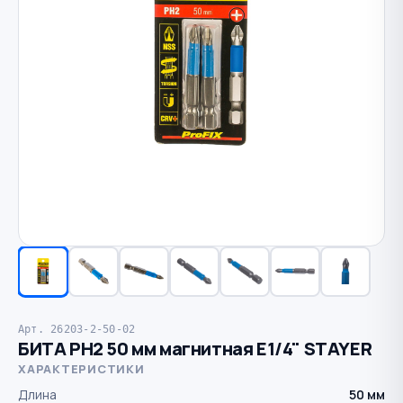
Арт. 26203-2-50-02
БИТА PH2 50 мм магнитная Е1/4" STAYER
ХАРАКТЕРИСТИКИ
Длина
50 мм