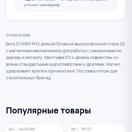
уточнит менеджер.
ОПИСАНИЕ
Бита STAYER PH2 длиной 50 мм из высокопрочной стали S2
с магнитным наконечником для работы с саморезами по
дереву и металлу. Хвостовик Е1/4 дюйма совместим со
всеми стандартными шуруповёртами и дрелями. Магнит
удерживает крепёж при монтаже. Поставка оптом для
строительных бригад.
Популярные товары
Арт. ea2a29e4
Арт. 00225