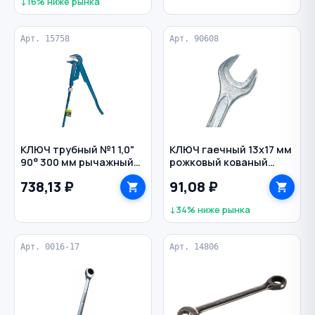
↓16% ниже рынка
Арт. 15758
Арт. 90608
КЛЮЧ трубный №1 1,0"
КЛЮЧ гаечный 13х17 мм
90° 300 мм рычажный
рожковый кованый
СИБРТЕХ
оцинкованный BIBER
738,13 ₽
91,08 ₽
↓34% ниже рынка
Арт. 0016-17
Арт. 14806