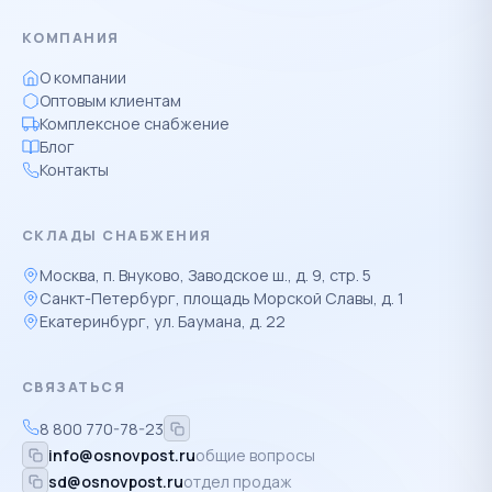
КОМПАНИЯ
О компании
Оптовым клиентам
Комплексное снабжение
Блог
Контакты
СКЛАДЫ СНАБЖЕНИЯ
Москва, п. Внуково, Заводское ш., д. 9, стр. 5
Санкт-Петербург, площадь Морской Славы, д. 1
Екатеринбург, ул. Баумана, д. 22
СВЯЗАТЬСЯ
8 800 770-78-23
info@osnovpost.ru
общие вопросы
sd@osnovpost.ru
отдел продаж