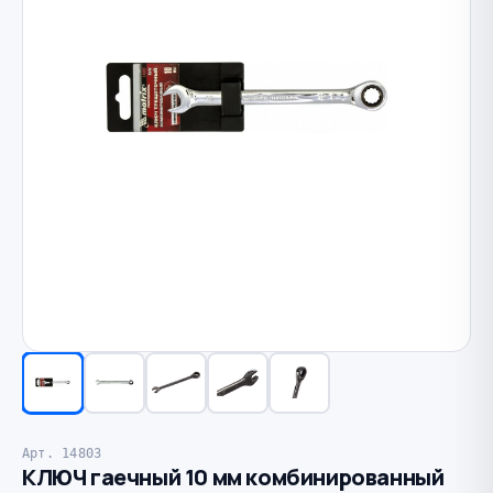
Арт. 14803
КЛЮЧ гаечный 10 мм комбинированный