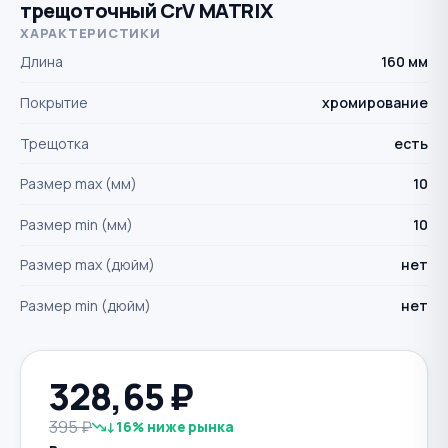
трещоточный CrV MATRIX
ХАРАКТЕРИСТИКИ
Длина
160 мм
Покрытие
хромирование
Трещотка
есть
Размер max (мм)
10
Размер min (мм)
10
Размер max (дюйм)
нет
Размер min (дюйм)
нет
328,65
₽
395 ₽
↓16% ниже рынка