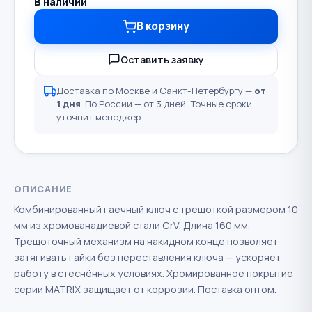
В наличии
В корзину
Оставить заявку
Доставка по Москве и Санкт-Петербургу —
от
1 дня
. По России — от 3 дней. Точные сроки
уточнит менеджер.
ОПИСАНИЕ
Комбинированный гаечный ключ с трещоткой размером 10
мм из хромованадиевой стали CrV. Длина 160 мм.
Трещоточный механизм на накидном конце позволяет
затягивать гайки без переставления ключа — ускоряет
работу в стеснённых условиях. Хромированное покрытие
серии MATRIX защищает от коррозии. Поставка оптом.