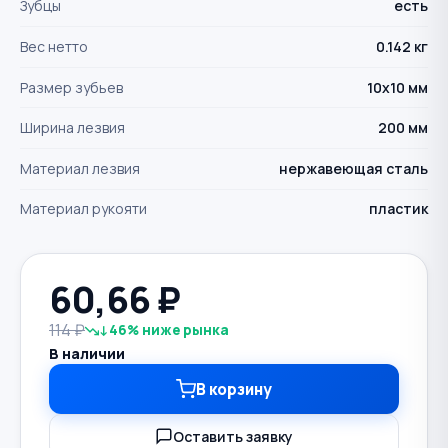
Зубцы
есть
Вес нетто
0.142 кг
Размер зубьев
10х10 мм
Ширина лезвия
200 мм
Материал лезвия
нержавеющая сталь
Материал рукояти
пластик
60,66
₽
114 ₽
↓46% ниже рынка
В наличии
В корзину
Оставить заявку