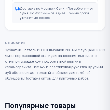
Доставка по Москве и Санкт-Петербургу —
от
1 дня
. По России — от 3 дней. Точные сроки
уточнит менеджер.
ОПИСАНИЕ
Зубчатый шпатель ИНТЕК шириной 200 мм с зубцами 10×10
мм из нержавеющей стали для нанесения плиточного
клея при укладке крупноформатной плитки и
керамогранита. Вес 142 г, пластиковая рукоятка. Крупный
зуб обеспечивает толстый слой клея для тяжёлой
облицовки. Поставка оптом для плиточных работ.
Популярные товары