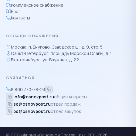
Комплексное снабжение
Блог
Контакты
СКЛАДЫ СНАБЖЕНИЯ
Москва, п. Внуково, Заводское ш., д. 9, стр. 5
Санкт-Петербург, площадь Морской Славы, д. 1
Екатеринбург, ул. Баумана, д. 22
СВЯЗАТЬСЯ
8 800 770-78-23
info@osnovpost.ru
общие вопросы
sd@osnovpost.ru
отдел продаж
pd@osnovpost.ru
отдел закупок
© ООО «Фирма «Основной Поставщик», 2011–2026