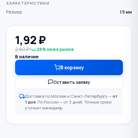
ХАРАКТЕРИСТИКИ
Размер
1.5 мм
1,92
₽
2,60 ₽
↓26% ниже рынка
В наличии
В корзину
Оставить заявку
Доставка по Москве и Санкт-Петербургу —
от
1 дня
. По России — от 3 дней. Точные сроки
уточнит менеджер.