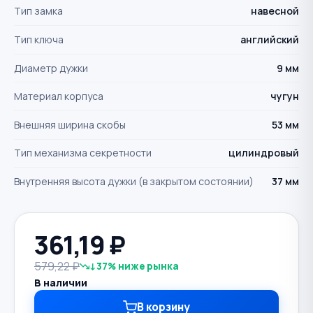
Тип замка
навесной
Тип ключа
английский
Диаметр дужки
9 мм
Материал корпуса
чугун
Внешняя ширина скобы
53 мм
Тип механизма секретности
цилиндровый
Внутренняя высота дужки (в закрытом состоянии)
37 мм
361,19
₽
579,22 ₽
↓37% ниже рынка
В наличии
В корзину