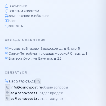
О компании
Оптовым клиентам
Комплексное снабжение
Блог
Контакты
СКЛАДЫ СНАБЖЕНИЯ
Москва, п. Внуково, Заводское ш., д. 9, стр. 5
Санкт-Петербург, площадь Морской Славы, д. 1
Екатеринбург, ул. Баумана, д. 22
СВЯЗАТЬСЯ
8 800 770-78-23
info@osnovpost.ru
общие вопросы
sd@osnovpost.ru
отдел продаж
pd@osnovpost.ru
отдел закупок