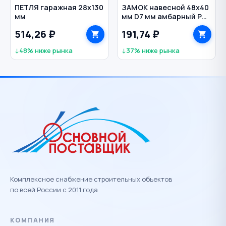
ПЕТЛЯ гаражная 28х130
ЗАМОК навесной 48х40
мм
мм D7 мм амбарный PD-
01-50 AVERS
514,26 ₽
191,74 ₽
↓48% ниже рынка
↓37% ниже рынка
Комплексное снабжение строительных объектов
по всей России с 2011 года
КОМПАНИЯ