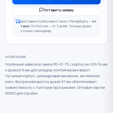
Оставить заявку
Доставка по Москве и Санкт-Петербургу —
от
1 дня
. По России — от 3 дней. Точные сроки
уточнит менеджер.
ОПИСАНИЕ
Усиленный навесной замок PD-01-75 с корпусом 103×74 мм
и дужкой 9 мм для складов, контейнеров и ворот.
Чугунный корпус, цилиндровый механизм, английский
ключ. Внутренняя высота дужки 37 мм обеспечивает
совместимость с толстыми проушинами. Оптовые партии
AVERS для стройки.