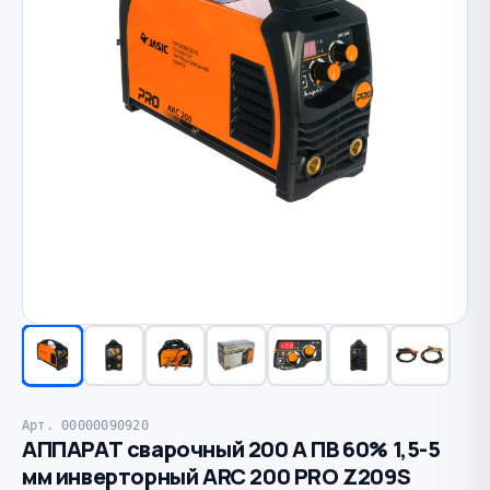
Арт. 00000090920
АППАРАТ сварочный 200 А ПВ 60% 1,5-5
мм инверторный ARC 200 PRO Z209S