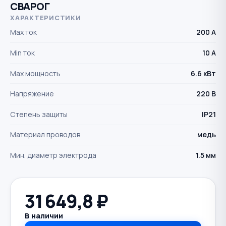
СВАРОГ
ХАРАКТЕРИСТИКИ
Max ток
200 А
Min ток
10 А
Max мощность
6.6 кВт
Напряжение
220 В
Степень защиты
IP21
Материал проводов
медь
Мин. диаметр электрода
1.5 мм
31 649,8
₽
В наличии