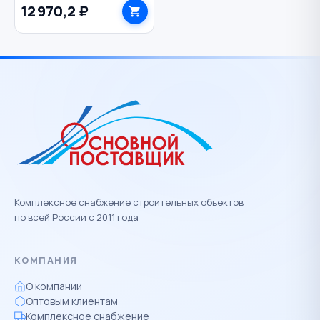
12 970,2 ₽
РЕСАНТА
Комплексное снабжение строительных объектов
по всей России с 2011 года
КОМПАНИЯ
О компании
Оптовым клиентам
Комплексное снабжение