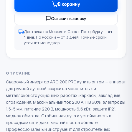
В корзину
Оставить заявку
Доставка по Москве и Санкт-Петербургу —
от
1 дня
. По России — от 3 дней. Точные сроки
уточнит менеджер.
ОПИСАНИЕ
Сварочный инвертор ARC 200 PRO купить оптом — аппарат
для ручной дуговой сварки на монолитных и
металлоконструкционных работах: каркасы, закладные,
ограждения. Максимальный ток 200 А, ПВ 60%, электроды
1,5–5 мм, питание 220 В, мощность 6,6 кВт, защита IP21,
медная обмотка. Стабильная дуга и устойчивость к
просадкам сети дают чистый шов на объекте.
Профессиональный инструмент для строительных