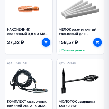
НАКОНЕЧНИК
МЕЛОК разметочный
сварочный 0,8 мм М8
тальковый для
MS ICU0005-08 СВАРОГ
сварщика 5 шт ЗУБР
27,32 ₽
158,57 ₽
↓7% ниже рынка
Арт. 648-731
Арт. 20148
КОМПЛЕКТ сварочных
МОЛОТОК сварщика
кабелей 200 А 16 мм2
450 г ЗУБР