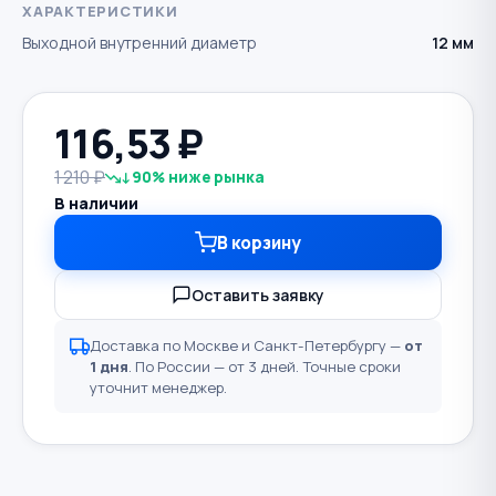
ХАРАКТЕРИСТИКИ
Выходной внутренний диаметр
12 мм
116,53
₽
1 210 ₽
↓90% ниже рынка
В наличии
В корзину
Оставить заявку
Доставка по Москве и Санкт-Петербургу —
от
1 дня
. По России — от 3 дней. Точные сроки
уточнит менеджер.