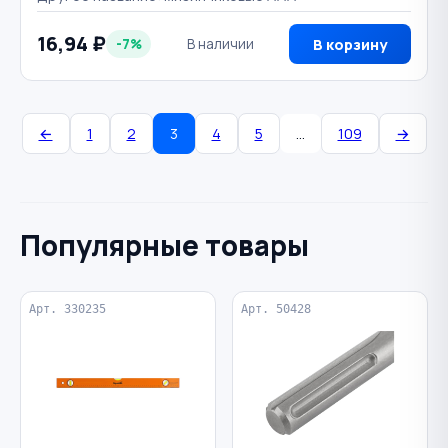
16,94 ₽
-7%
В наличии
В корзину
←
1
2
3
4
5
…
109
→
Популярные товары
Арт. 330235
Арт. 50428