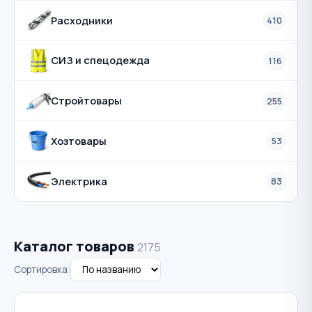
Расходники
410
СИЗ и спецодежда
116
Стройтовары
255
Хозтовары
53
Электрика
83
Каталог товаров
2175
Сортировка: