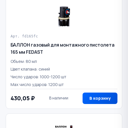
Арт. fd165fc
БАЛЛОН газовый для монтажного пистолета
165 мм FEDAST
Объем: 80 мл
Цвет клапана: синий
Число ударов: 1000-1200 шт
Max число ударов: 1200 шт
430,05 ₽
В наличии
В корзину