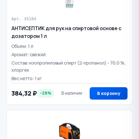
Арт. 35184
АНТИСЕПТИК для рук на спиртовой основе с
дозатором 1 л
Объем: 1 л
Аромат: свежий
Состав: изопропиловый спирт (2-пропанол) - 70,0 %,
хлоргек
Вес нетто: 1 кг
384,32 ₽
-28%
В наличии
В корзину