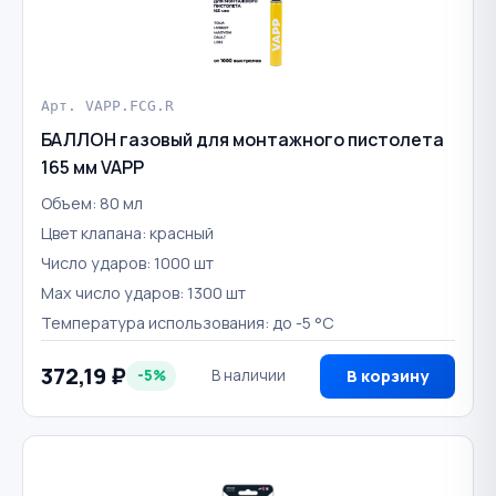
Арт. VAPP.FCG.R
БАЛЛОН газовый для монтажного пистолета
165 мм VAPP
Объем: 80 мл
Цвет клапана: красный
Число ударов: 1000 шт
Max число ударов: 1300 шт
Температура использования: до -5 °С
372,19 ₽
-5%
В наличии
В корзину