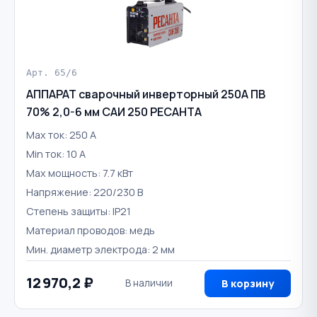
Арт. 65/6
АППАРАТ сварочный инверторный 250А ПВ
70% 2,0-6 мм САИ 250 РЕСАНТА
Max ток: 250 А
Min ток: 10 А
Max мощность: 7.7 кВт
Напряжение: 220/230 В
Степень защиты: IP21
Материал проводов: медь
Мин. диаметр электрода: 2 мм
12 970,2 ₽
В наличии
В корзину