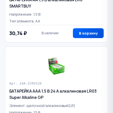
SMARTBUY
Напряжение: 1,5 В
Тип элемента: AA
30,74 ₽
В наличии
В корзину
Арт. 24A-2CRVS20
БАТАРЕЙКА AAA 1,5 В 24 A алкалиновая LR03
Super Alkaline GP
Элемент: щелочной/алкалиновый(LR)
Напряжение: 1.5 В