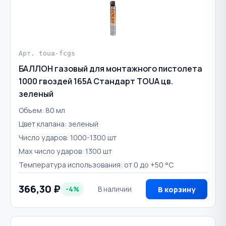
Арт. toua-fcgs
БАЛЛОН газовый для монтажного пистолета
1000 гвоздей 165А Стандарт TOUA цв.
зеленый
Объем: 80 мл
Цвет клапана: зеленый
Число ударов: 1000-1300 шт
Max число ударов: 1300 шт
Температура использования: от 0 до +50 °С
366,30 ₽
-4%
В наличии
В корзину