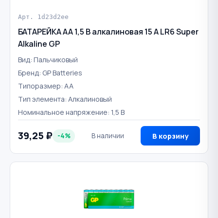
Арт. 1d23d2ee
БАТАРЕЙКА AA 1,5 В алкалиновая 15 A LR6 Super
Alkaline GP
Вид: Пальчиковый
Бренд: GP Batteries
Типоразмер: АА
Тип элемента: Алкалиновый
Номинальное напряжение: 1,5 В
39,25 ₽
-4%
В наличии
В корзину