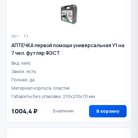
Арт. У1
АПТЕЧКА первой помощи универсальная У1 на
7 чел. футляр ФЭСТ
Вид: кейс
Замок: есть
Полная: да
Материал корпуса: пластик
Габариты без упаковки: 210х210х70 мм
1 004,4 ₽
В наличии
В корзину