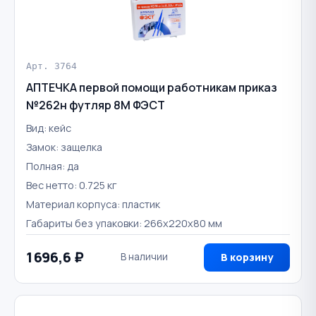
Арт. 3764
АПТЕЧКА первой помощи работникам приказ
№262н футляр 8М ФЭСТ
Вид: кейс
Замок: защелка
Полная: да
Вес нетто: 0.725 кг
Материал корпуса: пластик
Габариты без упаковки: 266х220х80 мм
1 696,6 ₽
В наличии
В корзину