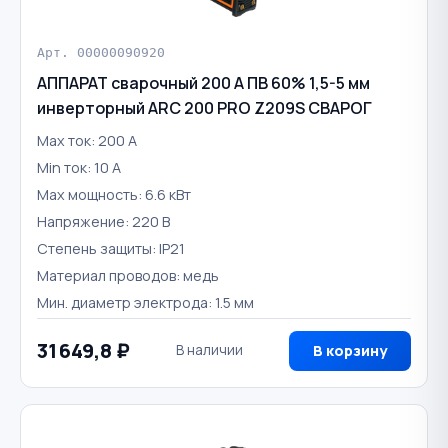
Арт. 00000090920
АППАРАТ сварочный 200 А ПВ 60% 1,5-5 мм
инверторный ARC 200 PRO Z209S СВАРОГ
Max ток: 200 А
Min ток: 10 А
Max мощность: 6.6 кВт
Напряжение: 220 В
Степень защиты: IP21
Материал проводов: медь
Мин. диаметр электрода: 1.5 мм
31 649,8 ₽
В наличии
В корзину