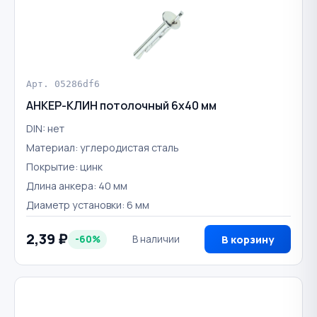
Арт. 05286df6
АНКЕР-КЛИН потолочный 6х40 мм
DIN: нет
Материал: углеродистая сталь
Покрытие: цинк
Длина анкера: 40 мм
Диаметр установки: 6 мм
2,39 ₽
-60%
В наличии
В корзину