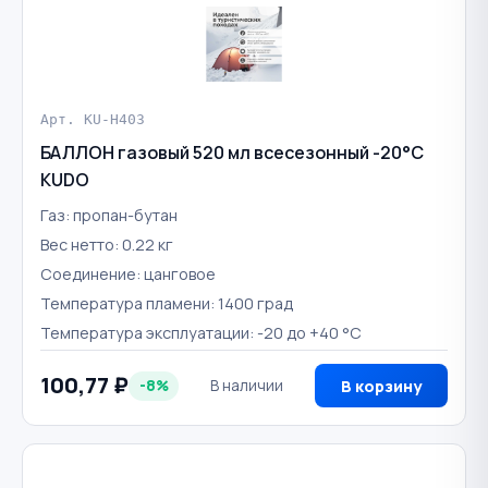
Арт. KU-H403
БАЛЛОН газовый 520 мл всесезонный -20°C
KUDO
Газ: пропан-бутан
Вес нетто: 0.22 кг
Соединение: цанговое
Температура пламени: 1400 град
Температура эксплуатации: -20 до +40 °С
100,77 ₽
-8%
В наличии
В корзину