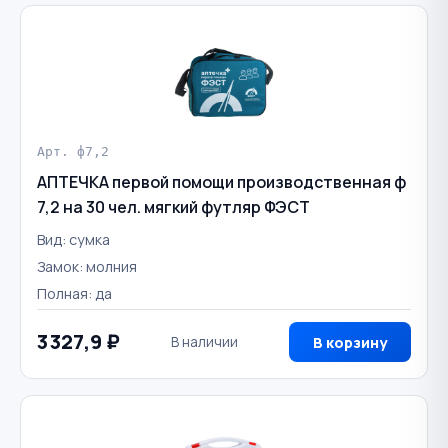
Арт. ф7,2
АПТЕЧКА первой помощи производственная ф
7,2 на 30 чел. мягкий футляр ФЭСТ
Вид: сумка
Замок: молния
Полная: да
3 327,9 ₽
В наличии
В корзину