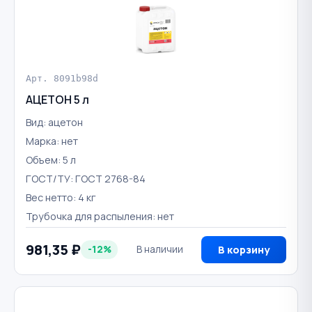
Арт. 8091b98d
АЦЕТОН 5 л
Вид: ацетон
Марка: нет
Объем: 5 л
ГОСТ/ТУ: ГОСТ 2768-84
Вес нетто: 4 кг
Трубочка для распыления: нет
981,35 ₽
-12%
В наличии
В корзину