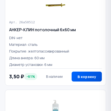
Арт. 26a50512
АНКЕР-КЛИН потолочный 6х60 мм
DIN: нет
Материал: сталь
Покрытие: желтопассивированный
Длина анкера: 60 мм
Диаметр установки: 6 мм
3,50 ₽
-61%
В наличии
В корзину