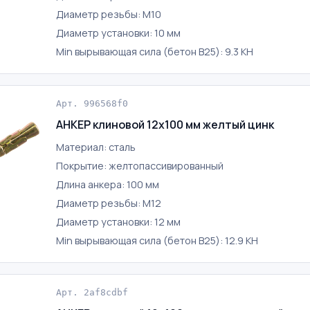
Диаметр резьбы: М10
Диаметр установки: 10 мм
Min вырывающая сила (бетон B25): 9.3 КН
Арт. 996568f0
АНКЕР клиновой 12х100 мм желтый цинк
Материал: сталь
Покрытие: желтопассивированный
Длина анкера: 100 мм
Диаметр резьбы: М12
Диаметр установки: 12 мм
Min вырывающая сила (бетон B25): 12.9 КН
Арт. 2af8cdbf