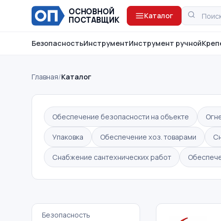
ОСНОВНОЙ
Каталог
ПОСТАВЩИК
Безопасность
Инструмент
Инструмент ручной
Креп
Главная
/
Каталог
Обеспечение безопасности на объекте
Огн
Упаковка
Обеспечение хоз. товарами
С
Снабжение сантехнических работ
Обеспече
Безопасность