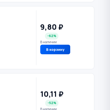
9,80 ₽
-62%
В наличии
В корзину
10,11 ₽
-52%
В наличии