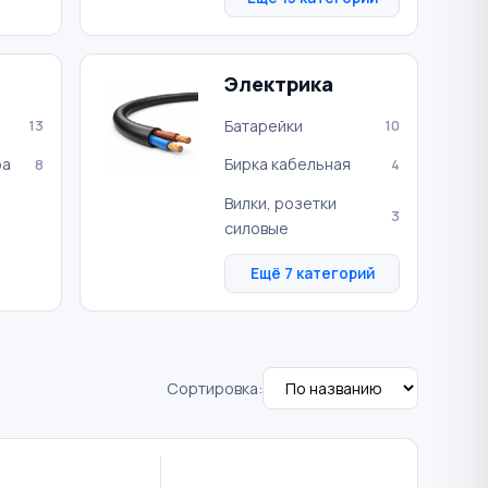
Электрика
Батарейки
13
10
ра
Бирка кабельная
8
4
Вилки, розетки
3
силовые
Ещё 7 категорий
Сортировка: