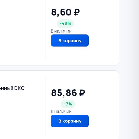
8,60 ₽
-49%
В наличии
В корзину
енный DKC
85,86 ₽
-7%
В наличии
В корзину