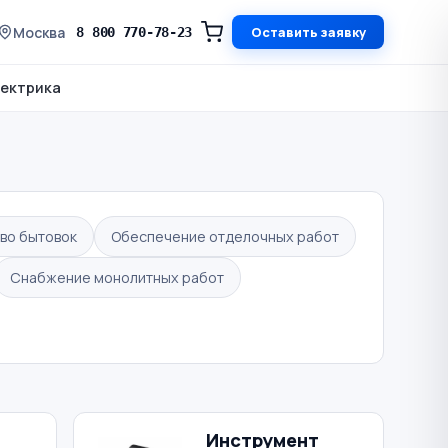
Москва
Оставить заявку
8 800 770-78-23
ектрика
во бытовок
Обеспечение отделочных работ
Снабжение монолитных работ
Инструмент