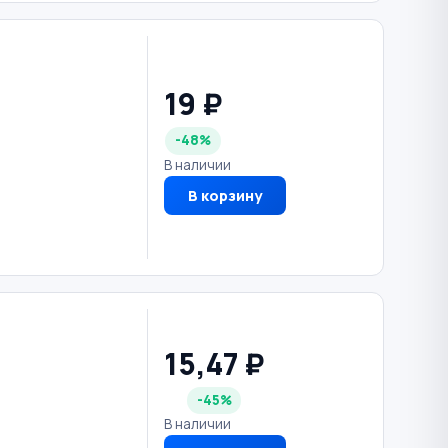
19 ₽
-48%
В наличии
В корзину
15,47 ₽
-45%
В наличии