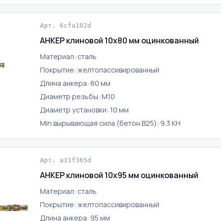
Арт. 6cfa102d
АНКЕР клиновой 10х80 мм оцинкованный
Материал: сталь
Покрытие: желтопассивированный
Длина анкера: 80 мм
Диаметр резьбы: М10
Диаметр установки: 10 мм
Min вырывающая сила (бетон B25): 9.3 КН
Арт. a31f365d
АНКЕР клиновой 10х95 мм оцинкованный
Материал: сталь
Покрытие: желтопассивированный
Длина анкера: 95 мм